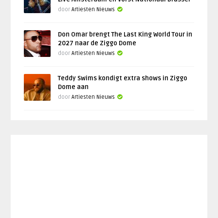
door
Artiesten Nieuws
Don Omar brengt The Last King World Tour in
2027 naar de Ziggo Dome
door
Artiesten Nieuws
Teddy Swims kondigt extra shows in Ziggo
Dome aan
door
Artiesten Nieuws