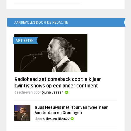
AANBEVOLEN DOOR DE REDACTIE
ARTIESTEN
Radiohead zet comeback door: elk jaar
twintig shows op een ander continent
Geschreven door
Djuna Vaesen
Guus Meeuwis met ‘Tour van Twee’ naar
Amsterdam en Groningen
door
Artiesten Nieuws