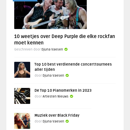
10 weetjes over Deep Purple die elke rockfan
moet kennen
Geschreven door
Djuna Vaesen
Top 10 best verdienende concerttournees
aller tijden
door
Djuna Vaesen
De Top 10 Pianomerken in 2023
door
Artiesten Nieuws
Muziek over Black Friday
door
Djuna Vaesen