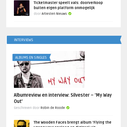
Ticketmaster speelt vals: doorverkoop
buiten eigen platform onmogelijk
door
Artiesten Nieuws
INTERVIEWS
ALBUMS EN SINGLES
Albumreview en interview: Silvester – ‘My Way
Out’
Geschreven door
Robin de Roode
The Wooden Faces brengt album ‘Flying the