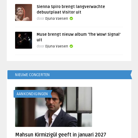
Sienna Spiro brengt langverwachte
debuutplaat Visitor uit
door
Djuna Vaesen
Muse brengt nieuw album ‘The Wow! Signal’
uit
door
Djuna Vaesen
NIEUWE CONCERTEN
AANKONDIGINGEN
Mahsun Kirmizigül geeft in januari 2027