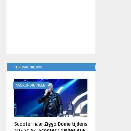
FESTIVAL NIEUWS
AANKONDIGINGEN
Scooter naar Ziggo Dome tijdens
ADE 2026: ‘Scooter Crushes ADE’