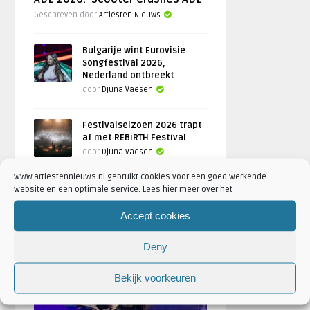
Geschreven door
Artiesten Nieuws
Bulgarije wint Eurovisie
Songfestival 2026,
Nederland ontbreekt
door
Djuna Vaesen
Festivalseizoen 2026 trapt
af met REBiRTH Festival
door
Djuna Vaesen
www.artiestennieuws.nl gebruikt cookies voor een goed werkende
website en een optimale service. Lees hier meer over het
Accept cookies
FOTOREPORTAGES
Deny
FEATURED
Bekijk voorkeuren