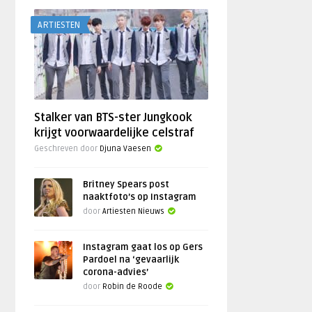
ARTIESTEN
Stalker van BTS-ster Jungkook
krijgt voorwaardelijke celstraf
Geschreven door
Djuna Vaesen
Britney Spears post
naaktfoto’s op Instagram
door
Artiesten Nieuws
Instagram gaat los op Gers
Pardoel na ‘gevaarlijk
corona-advies’
door
Robin de Roode