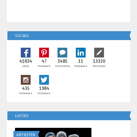
SOCIALS
41834
47
3485
11
13320
Likes
Followers
Comments
Followers
Berichten
435
1984
Followers
Followers
LIJSTJES
ARTIESTEN