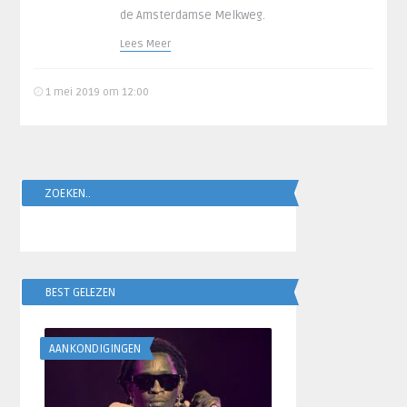
de Amsterdamse Melkweg.
Lees Meer
1 mei 2019 om 12:00
ZOEKEN..
BEST GELEZEN
AANKONDIGINGEN