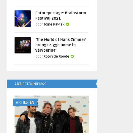
Fotoreportage: Brainstorm
Festival 2021
door
Toine Pawlak
‘The World of Hans Zimmer’
brengt Ziggo Dome in
vervoering
door
Robin de Roode
ARTIESTEN NIEUWS
ARTIESTEN