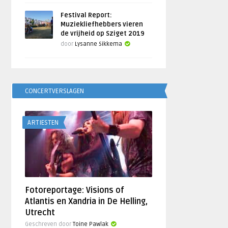
Festival Report:
Muziekliefhebbers vieren
de vrijheid op Sziget 2019
door
Lysanne Sikkema
CONCERTVERSLAGEN
ARTIESTEN
Fotoreportage: Visions of
Atlantis en Xandria in De Helling,
Utrecht
Geschreven door
Toine Pawlak