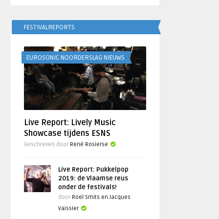
FESTIVALREPORTS
EUROSONIC NOORDERSLAG NIEUWS
Live Report: Lively Music
Showcase tijdens ESNS
Geschreven door
René Rosierse
Live Report: Pukkelpop
2019: de Vlaamse reus
onder de festivals!
door
Roel Smits en Jacques
Vaissier