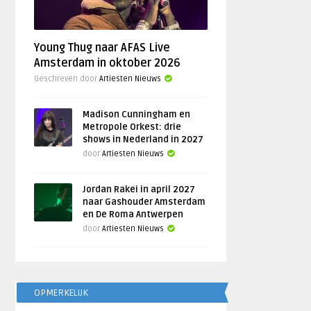
Young Thug naar AFAS Live
Amsterdam in oktober 2026
Geschreven door
Artiesten Nieuws
Madison Cunningham en
Metropole Orkest: drie
shows in Nederland in 2027
door
Artiesten Nieuws
Jordan Rakei in april 2027
naar Gashouder Amsterdam
en De Roma Antwerpen
door
Artiesten Nieuws
OPMERKELIJK