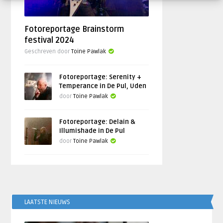
Fotoreportage Brainstorm
festival 2024
Geschreven door
Toine Pawlak
Fotoreportage: Serenity +
Temperance in De Pul, Uden
door
Toine Pawlak
Fotoreportage: Delain &
Illumishade in De Pul
door
Toine Pawlak
LAATSTE NIEUWS