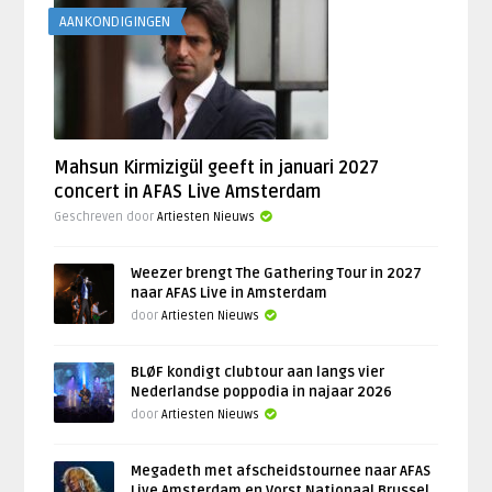
AANKONDIGINGEN
Mahsun Kirmizigül geeft in januari 2027
concert in AFAS Live Amsterdam
Geschreven door
Artiesten Nieuws
Weezer brengt The Gathering Tour in 2027
naar AFAS Live in Amsterdam
door
Artiesten Nieuws
BLØF kondigt clubtour aan langs vier
Nederlandse poppodia in najaar 2026
door
Artiesten Nieuws
Megadeth met afscheidstournee naar AFAS
Live Amsterdam en Vorst Nationaal Brussel