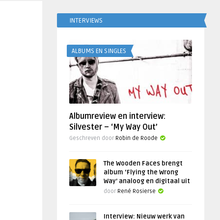
INTERVIEWS
ALBUMS EN SINGLES
Albumreview en interview:
Silvester – ‘My Way Out’
Geschreven door
Robin de Roode
The Wooden Faces brengt
album ‘Flying the Wrong
Way’ analoog en digitaal uit
door
René Rosierse
Interview: Nieuw werk van