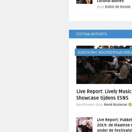
corona-advies’
door
Robin de Roode
FESTIVALREPORTS
EUROSONIC NOORDERSLAG NIE
Live Report: Lively Music
Showcase tijdens ESNS
Geschreven door
René Rosierse
Live Report: Pukke
2019: de Vlaamse 
onder de festivals