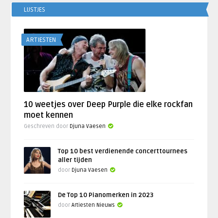
LIJSTJES
ARTIESTEN
10 weetjes over Deep Purple die elke rockfan
moet kennen
Geschreven door
Djuna Vaesen
Top 10 best verdienende concerttournees
aller tijden
door
Djuna Vaesen
De Top 10 Pianomerken in 2023
door
Artiesten Nieuws