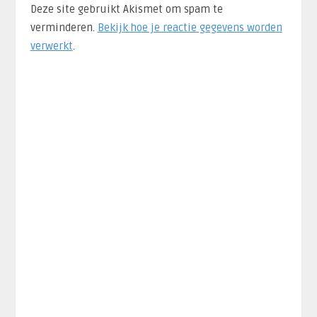
Deze site gebruikt Akismet om spam te
verminderen.
Bekijk hoe je reactie gegevens worden
verwerkt
.