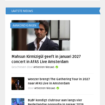
LAATSTE NIEUWS
AANKONDIGINGEN
Mahsun Kirmizigül geeft in januari 2027
concert in AFAS Live Amsterdam
Geschreven door
Artiesten Nieuws
Weezer brengt The Gathering Tour in 2027
naar AFAS Live in Amsterdam
door
Artiesten Nieuws
BLØF kondigt clubtour aan langs vier
Nederlandse poppodia in najaar 2026