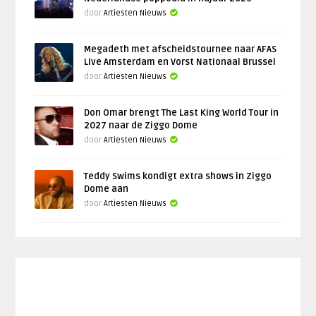
door
Artiesten Nieuws
Megadeth met afscheidstournee naar AFAS
Live Amsterdam en Vorst Nationaal Brussel
door
Artiesten Nieuws
Don Omar brengt The Last King World Tour in
2027 naar de Ziggo Dome
door
Artiesten Nieuws
Teddy Swims kondigt extra shows in Ziggo
Dome aan
door
Artiesten Nieuws