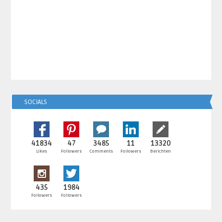
SOCIALS
41834
47
3485
11
13320
Likes
Followers
Comments
Followers
Berichten
435
1984
Followers
Followers