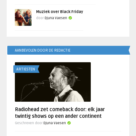
Muziek over Black Friday
door
Djuna Vaesen
AANBEVOLEN DOOR DE REDACTIE
ARTIESTEN
Radiohead zet comeback door: elk jaar
twintig shows op een ander continent
Geschreven door
Djuna Vaesen