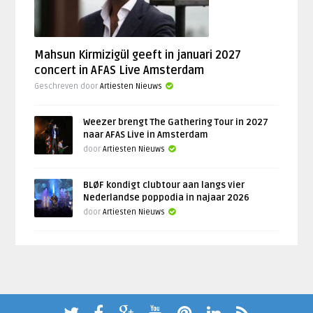
Mahsun Kirmizigül geeft in januari 2027
concert in AFAS Live Amsterdam
Geschreven door
Artiesten Nieuws
Weezer brengt The Gathering Tour in 2027
naar AFAS Live in Amsterdam
door
Artiesten Nieuws
BLØF kondigt clubtour aan langs vier
Nederlandse poppodia in najaar 2026
door
Artiesten Nieuws