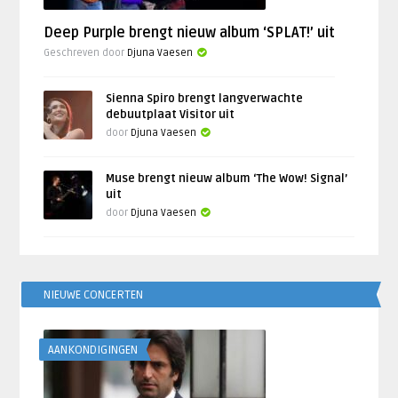
Deep Purple brengt nieuw album ‘SPLAT!’ uit
Geschreven door
Djuna Vaesen
Sienna Spiro brengt langverwachte
debuutplaat Visitor uit
door
Djuna Vaesen
Muse brengt nieuw album ‘The Wow! Signal’
uit
door
Djuna Vaesen
NIEUWE CONCERTEN
AANKONDIGINGEN