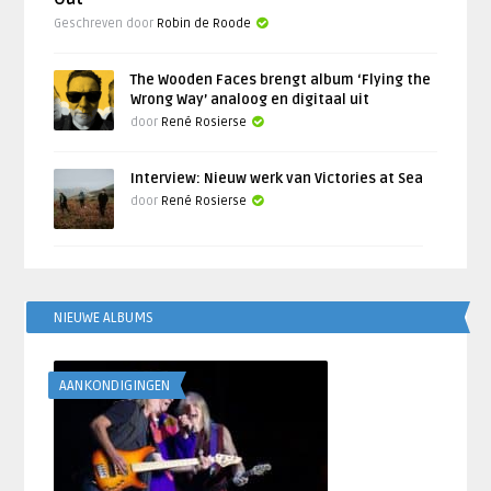
Geschreven door
Robin de Roode
The Wooden Faces brengt album ‘Flying the
Wrong Way’ analoog en digitaal uit
door
René Rosierse
Interview: Nieuw werk van Victories at Sea
door
René Rosierse
NIEUWE ALBUMS
AANKONDIGINGEN