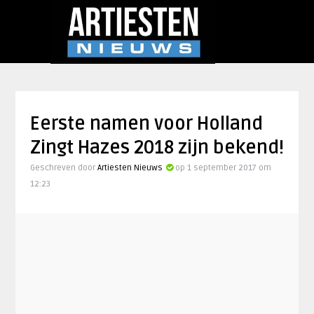
Eerste namen voor Holland
Zingt Hazes 2018 zijn bekend!
Geschreven door
Artiesten Nieuws
op 1 september 2017 om
12:23