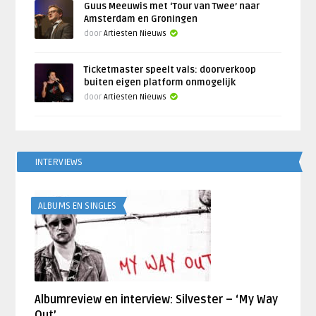
Guus Meeuwis met ‘Tour van Twee’ naar
Amsterdam en Groningen
door
Artiesten Nieuws
Ticketmaster speelt vals: doorverkoop
buiten eigen platform onmogelijk
door
Artiesten Nieuws
INTERVIEWS
ALBUMS EN SINGLES
Albumreview en interview: Silvester – ‘My Way
Out’