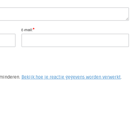
*
E-mail:
rminderen.
Bekijk hoe je reactie gegevens worden verwerkt
.