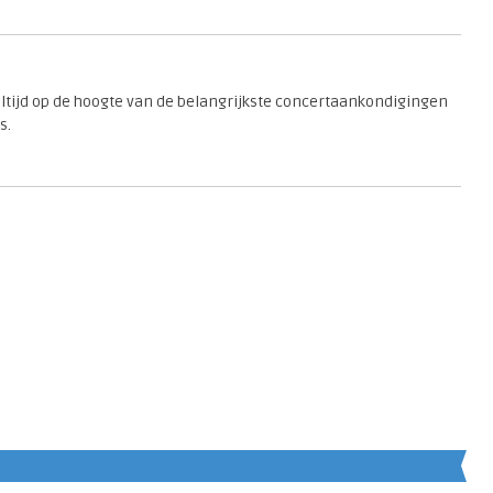
 altijd op de hoogte van de belangrijkste concertaankondigingen
s.
en