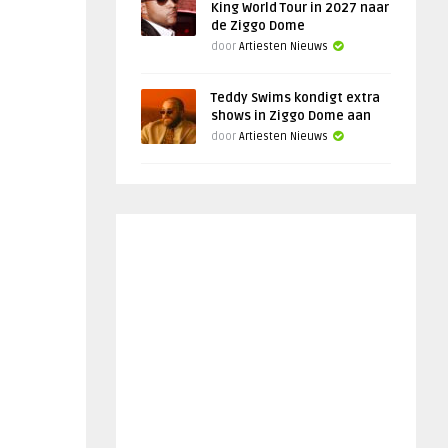
King World Tour in 2027 naar
de Ziggo Dome
door
Artiesten Nieuws
Teddy Swims kondigt extra
shows in Ziggo Dome aan
door
Artiesten Nieuws