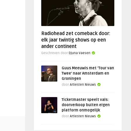
Radiohead zet comeback door:
elk jaar twintig shows op een
ander continent
Geschreven door
Djuna Vaesen
Guus Meeuwis met ‘Tour van
Twee’ naar Amsterdam en
Groningen
door
Artiesten Nieuws
Ticketmaster speelt vals:
doorverkoop buiten eigen
platform onmogelijk
door
Artiesten Nieuws