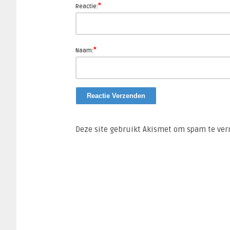
*
Reactie:
*
Naam:
Deze site gebruikt Akismet om spam te ve