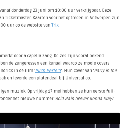
vanaf donderdag 23 juni om 10:00 uur verkrijgbaar. Deze
an Ticketmaster. Kaarten voor het optreden in Antwerpen zijn
1:00 uur op de website van
Trix
.
erkt door a capella zang. De zes zijn vooral bekend
bben de zangeressen een kanaal waarop ze mooie covers
ndrick in de film ‘
Pitch Perfect
’. Hun cover van ‘
Party in the
ak en leverde een platendeal bij Universal op.
igen muziek. Op vrijdag 17 mei hebben ze hun eerste full-
eronder het nieuwe nummer ‘
Acid Rain (Never Gonna Stay)
’