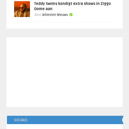
Teddy Swims kondigt extra shows in Ziggo
Dome aan
door
Artiesten Nieuws
SOCIALS