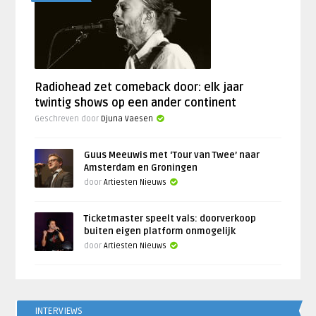
Radiohead zet comeback door: elk jaar
twintig shows op een ander continent
Geschreven door
Djuna Vaesen
Guus Meeuwis met ‘Tour van Twee’ naar
Amsterdam en Groningen
door
Artiesten Nieuws
Ticketmaster speelt vals: doorverkoop
buiten eigen platform onmogelijk
door
Artiesten Nieuws
INTERVIEWS