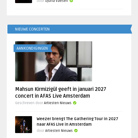
door
Djuna Vaesen
NIEUWE CONCERTEN
AANKONDIGINGEN
Mahsun Kirmizigül geeft in januari 2027
concert in AFAS Live Amsterdam
Geschreven door
Artiesten Nieuws
Weezer brengt The Gathering Tour in 2027
naar AFAS Live in Amsterdam
door
Artiesten Nieuws