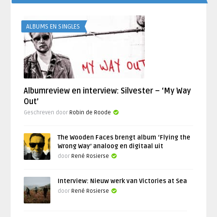
ALBUMS EN SINGLES
Albumreview en interview: Silvester – ‘My Way
Out’
Geschreven door
Robin de Roode
The Wooden Faces brengt album ‘Flying the
Wrong Way’ analoog en digitaal uit
door
René Rosierse
Interview: Nieuw werk van Victories at Sea
door
René Rosierse