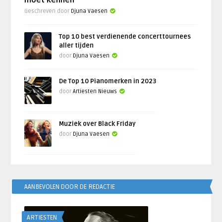
moet kennen
Geschreven door
Djuna Vaesen
Top 10 best verdienende concerttournees
aller tijden
door
Djuna Vaesen
De Top 10 Pianomerken in 2023
door
Artiesten Nieuws
Muziek over Black Friday
door
Djuna Vaesen
AANBEVOLEN DOOR DE REDACTIE
ARTIESTEN