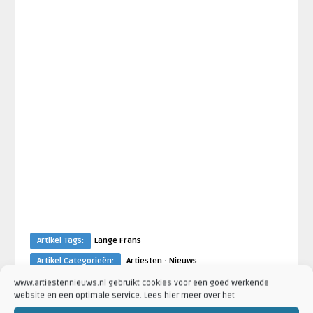
Artikel Tags:
Lange Frans
·
Artikel Categorieën:
Artiesten
Nieuws
www.artiestennieuws.nl gebruikt cookies voor een goed werkende
website en een optimale service. Lees hier meer over het