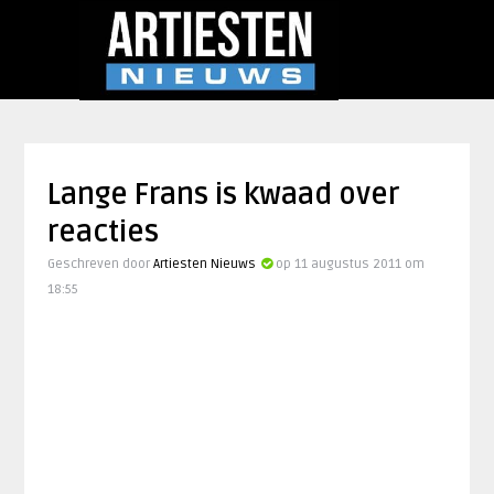
Lange Frans is kwaad over
reacties
Geschreven door
Artiesten Nieuws
op 11 augustus 2011 om
18:55