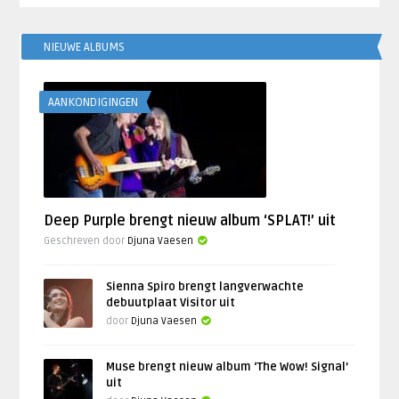
NIEUWE ALBUMS
AANKONDIGINGEN
Deep Purple brengt nieuw album ‘SPLAT!’ uit
Geschreven door
Djuna Vaesen
Sienna Spiro brengt langverwachte
debuutplaat Visitor uit
door
Djuna Vaesen
Muse brengt nieuw album ‘The Wow! Signal’
uit