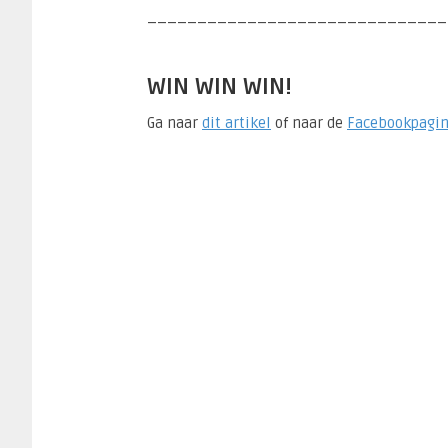
______________________________
WIN WIN WIN!
Ga naar
dit artikel
of naar de
Facebookpagi