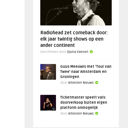
Radiohead zet comeback door:
elk jaar twintig shows op een
ander continent
Geschreven door
Djuna Vaesen
Guus Meeuwis met ‘Tour van
Twee’ naar Amsterdam en
Groningen
door
Artiesten Nieuws
Ticketmaster speelt vals:
doorverkoop buiten eigen
platform onmogelijk
door
Artiesten Nieuws