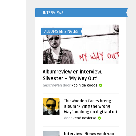
INTERVIEWS
ALBUMS EN SINGLES
Albumreview en interview:
Silvester – ‘My Way Out’
Geschreven door
Robin de Roode
The Wooden Faces brengt
album ‘Flying the Wrong
Way’ analoog en digitaal uit
door
René Rosierse
Interview: Nieuw werk van