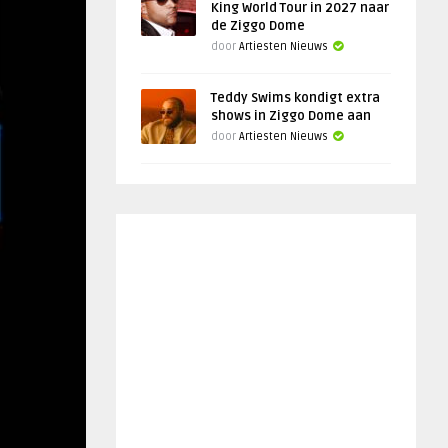
King World Tour in 2027 naar
de Ziggo Dome
door
Artiesten Nieuws
Teddy Swims kondigt extra
shows in Ziggo Dome aan
door
Artiesten Nieuws