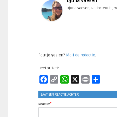
Djuna Vaesen
Djuna Vaesen, Redacteur bij 
Foutje gezien?
Mail de redactie
.​
Deel artikel:
Facebook
Copy
WhatsApp
X
Print
Del
Link
LAAT EEN REACTIE ACHTER
*
Reactie: