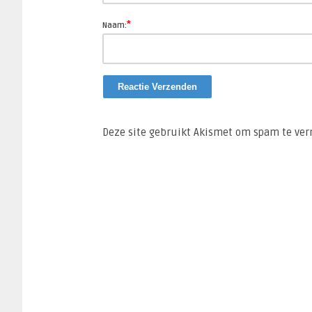
*
Naam:
Deze site gebruikt Akismet om spam te ve