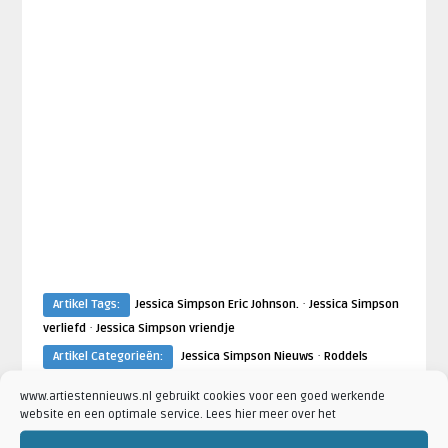
·
Artikel Tags:
Jessica Simpson Eric Johnson.
Jessica Simpson
·
verliefd
Jessica Simpson vriendje
·
Artikel Categorieën:
Jessica Simpson Nieuws
Roddels
www.artiestennieuws.nl gebruikt cookies voor een goed werkende
website en een optimale service. Lees hier meer over het