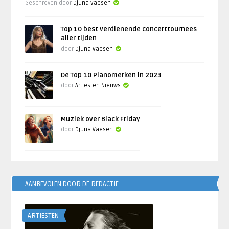
Geschreven door
Djuna Vaesen
Top 10 best verdienende concerttournees
aller tijden
door
Djuna Vaesen
De Top 10 Pianomerken in 2023
door
Artiesten Nieuws
Muziek over Black Friday
door
Djuna Vaesen
AANBEVOLEN DOOR DE REDACTIE
ARTIESTEN