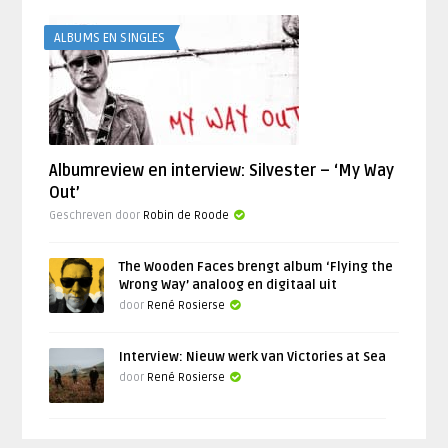
ALBUMS EN SINGLES
Albumreview en interview: Silvester – ‘My Way
Out’
Geschreven door
Robin de Roode
The Wooden Faces brengt album ‘Flying the
Wrong Way’ analoog en digitaal uit
door
René Rosierse
Interview: Nieuw werk van Victories at Sea
door
René Rosierse