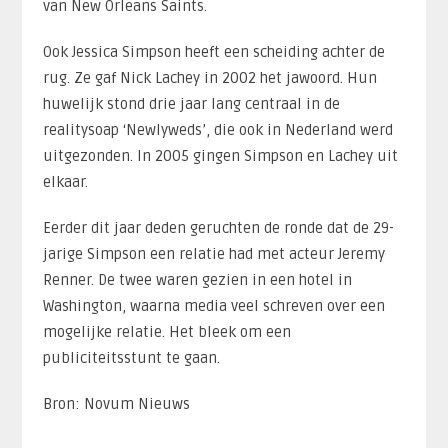
van New Orleans Saints.
Ook Jessica Simpson heeft een scheiding achter de
rug. Ze gaf Nick Lachey in 2002 het jawoord. Hun
huwelijk stond drie jaar lang centraal in de
realitysoap ‘Newlyweds’, die ook in Nederland werd
uitgezonden. In 2005 gingen Simpson en Lachey uit
elkaar.
Eerder dit jaar deden geruchten de ronde dat de 29-
jarige Simpson een relatie had met acteur Jeremy
Renner. De twee waren gezien in een hotel in
Washington, waarna media veel schreven over een
mogelijke relatie. Het bleek om een
publiciteitsstunt te gaan.
Bron: Novum Nieuws