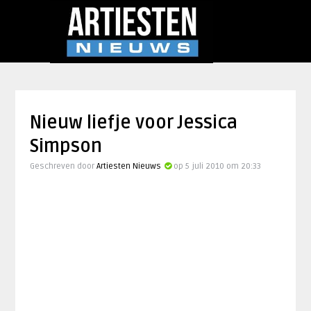
Nieuw liefje voor Jessica
Simpson
Geschreven door
Artiesten Nieuws
op 5 juli 2010 om 20:33