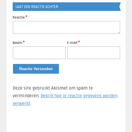
LAAT EEN REACTIE ACHTER
*
Reactie:
*
*
Naam:
E-mail:
Deze site gebruikt Akismet om spam te
verminderen.
Bekijk hoe je reactie gegevens worden
verwerkt
.