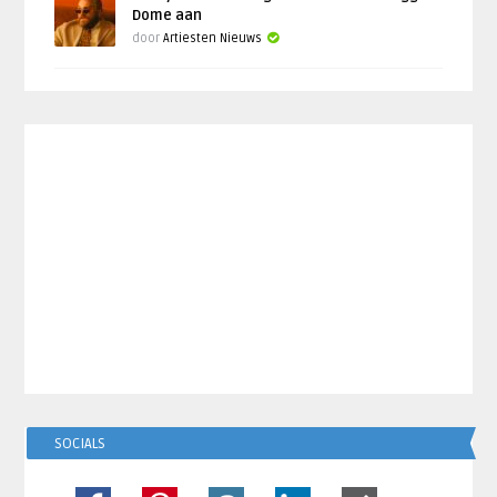
Dome aan
door
Artiesten Nieuws
SOCIALS