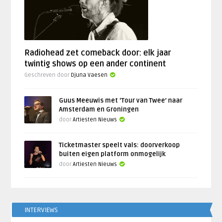
Radiohead zet comeback door: elk jaar
twintig shows op een ander continent
Geschreven door
Djuna Vaesen
Guus Meeuwis met ‘Tour van Twee’ naar
Amsterdam en Groningen
door
Artiesten Nieuws
Ticketmaster speelt vals: doorverkoop
buiten eigen platform onmogelijk
door
Artiesten Nieuws
INTERVIEWS