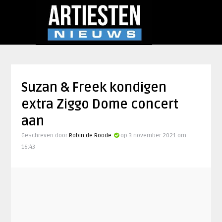
Suzan & Freek kondigen
extra Ziggo Dome concert
aan
Geschreven door
Robin de Roode
op 3 november 2021 om
16:43