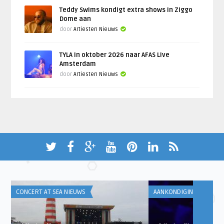
Teddy Swims kondigt extra shows in Ziggo
Dome aan
door
Artiesten Nieuws
TYLA in oktober 2026 naar AFAS Live
Amsterdam
door
Artiesten Nieuws
CONCERT AT SEA NIEUWS
AANKONDIGINGEN