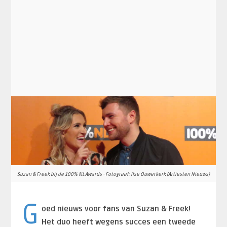
Suzan & Freek bij de 100% NL Awards - Fotograaf: Ilse Ouwerkerk (Artiesten Nieuws)
G
oed nieuws voor fans van Suzan & Freek!
Het duo heeft wegens succes een tweede