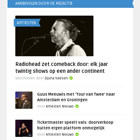
AANBEVOLEN DOOR DE REDACTIE
ARTIESTEN
Radiohead zet comeback door: elk jaar
twintig shows op een ander continent
Geschreven door
Djuna Vaesen
Guus Meeuwis met ‘Tour van Twee’ naar
Amsterdam en Groningen
door
Artiesten Nieuws
Ticketmaster speelt vals: doorverkoop
buiten eigen platform onmogelijk
door
Artiesten Nieuws