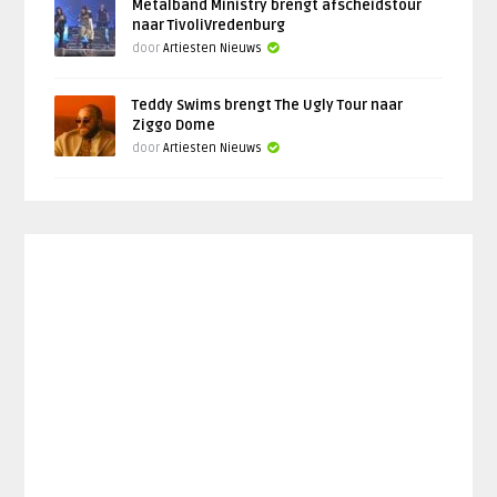
Metalband Ministry brengt afscheidstour
naar TivoliVredenburg
door
Artiesten Nieuws
Teddy Swims brengt The Ugly Tour naar
Ziggo Dome
door
Artiesten Nieuws