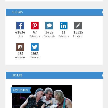
SOCIALS
41834
47
3485
11
13315
Likes
Followers
Comments
Followers
Berichten
435
1984
Followers
Followers
LIJSTJES
ARTIESTEN