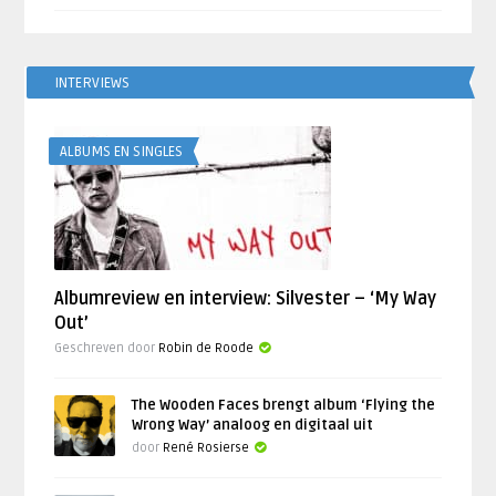
INTERVIEWS
ALBUMS EN SINGLES
Albumreview en interview: Silvester – ‘My Way
Out’
Geschreven door
Robin de Roode
The Wooden Faces brengt album ‘Flying the
Wrong Way’ analoog en digitaal uit
door
René Rosierse