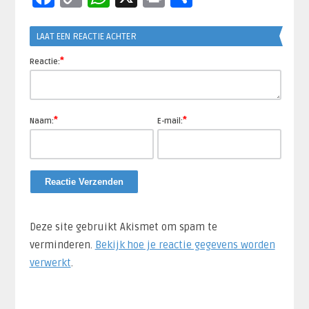
Link
LAAT EEN REACTIE ACHTER
*
Reactie:
*
*
Naam:
E-mail:
Deze site gebruikt Akismet om spam te
verminderen.
Bekijk hoe je reactie gegevens worden
verwerkt
.