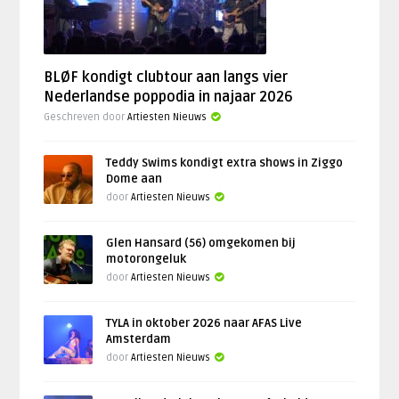
BLØF kondigt clubtour aan langs vier
Nederlandse poppodia in najaar 2026
Geschreven door
Artiesten Nieuws
Teddy Swims kondigt extra shows in Ziggo
Dome aan
door
Artiesten Nieuws
Glen Hansard (56) omgekomen bij
motorongeluk
door
Artiesten Nieuws
TYLA in oktober 2026 naar AFAS Live
Amsterdam
door
Artiesten Nieuws