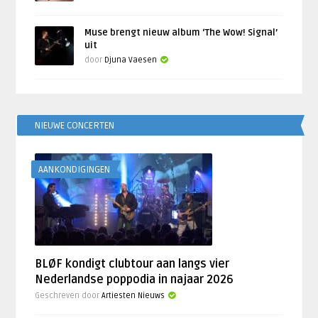
Muse brengt nieuw album ‘The Wow! Signal’
uit
door
Djuna Vaesen
NIEUWE CONCERTEN
AANKONDIGINGEN
BLØF kondigt clubtour aan langs vier
Nederlandse poppodia in najaar 2026
Geschreven door
Artiesten Nieuws