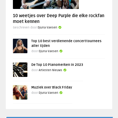
10 weetjes over Deep Purple die elke rockfan
moet kennen
Geschreven door
Djuna Vaesen
Top 10 best verdienende concerttournees
aller tijden
door
Djuna Vaesen
De Top 10 Pianomerken in 2023
door
Artiesten Nieuws
Muziek over Black Friday
door
Djuna Vaesen