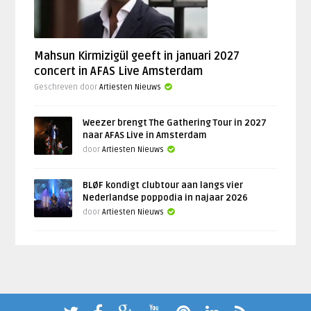
Mahsun Kirmizigül geeft in januari 2027
concert in AFAS Live Amsterdam
Geschreven door
Artiesten Nieuws
Weezer brengt The Gathering Tour in 2027
naar AFAS Live in Amsterdam
door
Artiesten Nieuws
BLØF kondigt clubtour aan langs vier
Nederlandse poppodia in najaar 2026
door
Artiesten Nieuws