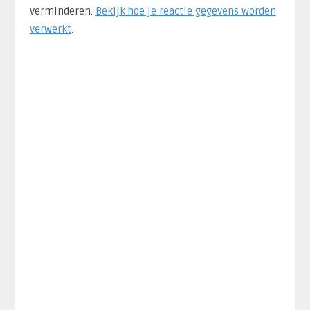
verminderen.
Bekijk hoe je reactie gegevens worden
verwerkt
.