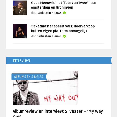
Guus Meeuwis met ‘Tour van Twee’ naar
Amsterdam en Groningen
door
Artiesten Nieuws
Ticketmaster speelt vals: doorverkoop
buiten eigen platform onmogelijk
door
Artiesten Nieuws
INTERVIEWS
ALBUMS EN SINGLES
Albumreview en interview: Silvester – ‘My Way