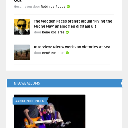
Out’
Geschreven door
Robin de Roode
The Wooden Faces brengt album ‘Flying the
Wrong Way’ analoog en digitaal uit
door
René Rosierse
Interview: Nieuw werk van Victories at Sea
door
René Rosierse
NIEUWE ALBUMS
AANKONDIGINGEN