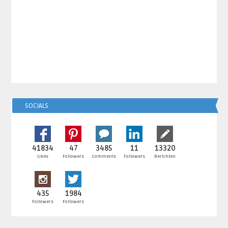
SOCIALS
41834
47
3485
11
13320
Likes
Followers
Comments
Followers
Berichten
435
1984
Followers
Followers