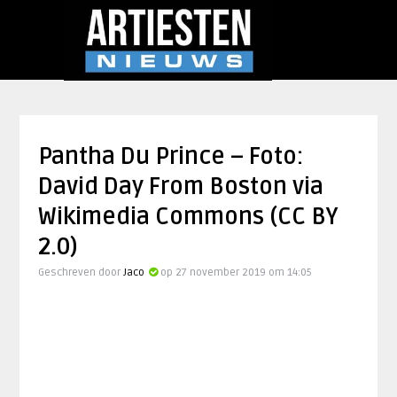
Pantha Du Prince – Foto:
David Day From Boston via
Wikimedia Commons (CC BY
2.0)
Geschreven door
Jaco
op 27 november 2019 om 14:05