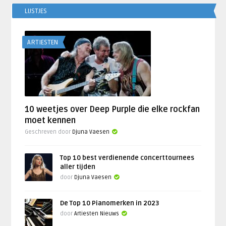
LIJSTJES
ARTIESTEN
10 weetjes over Deep Purple die elke rockfan
moet kennen
Geschreven door
Djuna Vaesen
Top 10 best verdienende concerttournees
aller tijden
door
Djuna Vaesen
De Top 10 Pianomerken in 2023
door
Artiesten Nieuws