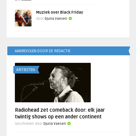
Muziek over Black Friday
door
Djuna Vaesen
AANBEVOLEN DOOR DE REDACTIE
ARTIESTEN
Radiohead zet comeback door: elk jaar
twintig shows op een ander continent
Geschreven door
Djuna Vaesen