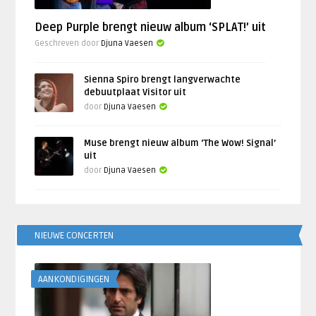
Deep Purple brengt nieuw album ‘SPLAT!’ uit
Geschreven door
Djuna Vaesen
Sienna Spiro brengt langverwachte
debuutplaat Visitor uit
door
Djuna Vaesen
Muse brengt nieuw album ‘The Wow! Signal’
uit
door
Djuna Vaesen
NIEUWE CONCERTEN
AANKONDIGINGEN